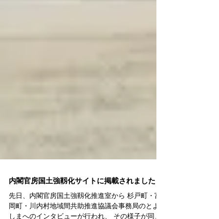
内閣官房国土強靱化サイトに掲載されました