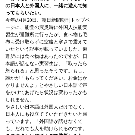
の日本人と外国人に、一緒に遊んで知
ってもらいたい。
今年の4月20日、朝日新聞朝刊トップペ
ージに、能登の震災時に外国人技能実
習生が避難所に行ったが、食べ物も毛
布も受け取らずに空腹と寒さで震えて
いたという記事が載っていました。避
難所には食べ物はあったのですが、日
本語が話せない実習生は、「取ったら
怒られる」と思ったそうです。もし、
誰かが「もらってください。お金はか
かりませんよ」とやさしい日本語で声
をかけてあげたら状況は変わったかも
しれません。
やさしい日本語は外国人だけでなく、
日本人にも役立てていただきたいと願
っています。「外国語が話せなくて
も」だれでも人を助けられるのです。