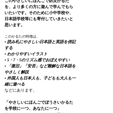
このやさしいにほんごで防災かるた
を、より多くの方に遊んで学んでもら
いたいです。そのために小中学校や、
日本語学校等にも寄付していきたいと
思います。
このかるたの特徴は、
• 読み札にやさしい日本語と英語を併記
する
• わかりやすいイラスト
• 5・7・5のリズム感でおぼえやすい
• 「復旧」「安否」など難解な日本語を
やさしく解説
• 外国人も日本人も、子どもも大人も一
緒に遊べる
などにあります。
「やさしいにほんごでぼうさいかるた
を学校に一つ、あなたに一つ」