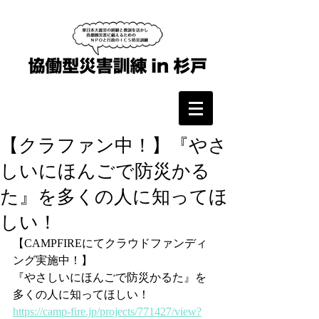
【クラファン中！】『やさ
しいにほんごで防災かる
た』を多くの人に知ってほ
しい！
【CAMPFIREにてクラウドファンディ
ング実施中！】
『やさしいにほんごで防災かるた』を
多くの人に知ってほしい！
https://camp-fire.jp/projects/771427/view?