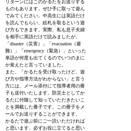
リターンにはこのかるたをお送りする
ものもあります。ぜひ手に取って遊ん
でみてください。中高生には英語だけ
を読んでもらい、絵札を取るという遊
び方もできます。実際、私も息子夫婦
を相手に英語だけで読みましたが、
「disaster（災害）」「evacuation（避
難）」「emergency（緊急）」といった
単語が何度も出てくるのでいつのまに
か覚えたと言っていました。
また、「かるたを受け取ったけど、遊
び方や指導方法がわからない」と言う
方には、メール添付にて指導者用の冊
子も送付いたします。防災士としてか
るたに付随して知っていただきたいこ
とを満載した冊子です。この冊子をメ
ールでお送りすることができます。
かるたで遊ぶ前にご一読いただければ
と思います。必ずお役に立てると思い