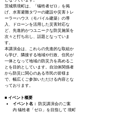
茨城県境町は、「犠牲者ゼロ」を掲
げ、水害避難タワーの建設や災害トレ
ーラーハウス（モバイル建築）の導
入、ドローンを活用した災害対応な
ど、先進的かつユニークな防災施策を
次々と打ち出し、話題となっていま
す。
本講演会は、これらの先進的な取組か
ら学び、隣接する地域や行政、住民が
一体となって地域の防災力を高めるこ
とを目的としています。自治体関係者
から防災に関心のある市民の皆様ま
で、幅広くご参加いただける内容とな
っております。
■ イベント概要
イベント名：
 防災講演会のご案
内 犠牲者「ゼロ」を目指して 境町