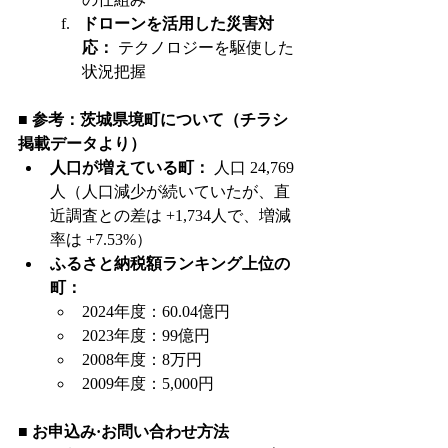
ドローンを活用した災害対
応：
 テクノロジーを駆使した
状況把握
■ 参考：茨城県境町について（チラシ
掲載データより）
人口が増えている町：
 人口 24,769
人（人口減少が続いていたが、直
近調査との差は +1,734人で、増減
率は +7.53%）
ふるさと納税額ランキング上位の
町：
2024年度：60.04億円
2023年度：99億円
2008年度：8万円
2009年度：5,000円
■ お申込み·お問い合わせ方法