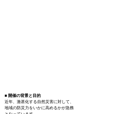
■ 開催の背景と目的
近年、激甚化する自然災害に対して、
地域の防災力をいかに高めるかが急務
となっています。