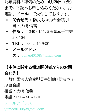
配布資料の準備のため、
6月20日（金）
まで
に下記へお申し込みください。お
電話、メールにて受付しております。
問合せ先：
 防災ちゃぶ台会議 担
当：大崎 信義
住所：
 〒340-0154 埼玉県幸手市栄
2-3-104
TEL：
 090-2415-9301
メールアドレ
ス：
yumeoi0108@gmail.com
【本件に関する報道関係者からのお問
合せ先】
一般社団法人協働型災害訓練 / 防災ちゃ
ぶ台会議
担当：大崎 信義
電話：090-2415-9301
メールアドレス：
yumeoi0108@gmail.com