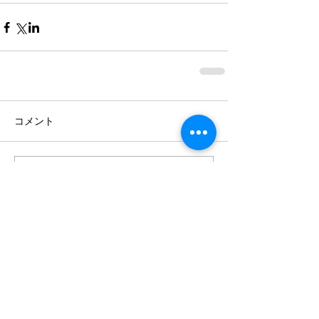
コメント
コメントを追加…
アーカイブ
2026年7月
（4）
4件の記事
2026年6月
（3）
3件の記事
2026年5月
（1）
1件の記事