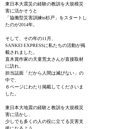
東日本大震災の経験の教訓を大規模災
害に活かそうと
「協働型災害訓練in杉戸」をスタートし
たのが2014年。
そして、その年の11月、
SANKEI EXPRESSに私たちの活動が掲
載されました。
直木賞作家の天童荒太さんが直接取材
に訪れ、
担当誌面「だから人間は滅びない」の
中で、
６ページにわたり掲載してくださいま
した。
東日本大地震の経験と教訓を大規模災
害に活かし、
少しでも多くの人の役に立てる災害支
援になるよう