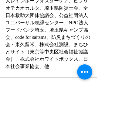
人レインボーフォスターケア、ビブリ
オテカオカルタ、埼玉県防災士会、全
日本救助犬団体協議会、公益社団法人
ユ二バーサル志縁センター、NPO法人
フードバンク埼玉、埼玉県キャンプ協
会、code for saitama、防災まちづくりの
会・東久留米、株式会社測設、まちひ
とサイト（東京等中央区社会福祉協議
会）、株式会社ホワイトボックス、日
本社会事業協会、他
コメント