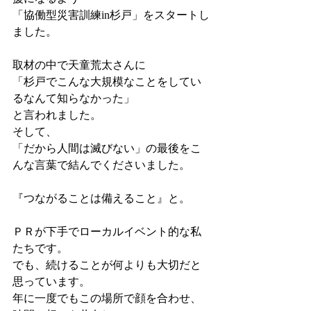
「協働型災害訓練in杉戸」をスタートし
ました。
取材の中で天童荒太さんに
「杉戸でこんな大規模なことをしてい
るなんて知らなかった」
と言われました。
そして、
「だから人間は滅びない」の最後をこ
んな言葉で結んでくださいました。
『つながることは備えること』と。
​ＰＲが下手でローカルイベント的な私
たちです。
でも、続けることが何よりも大切だと
思っています。
年に一度でもこの場所で顔を合わせ、