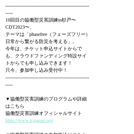
--------------------------------------------------------
-----
10回目の協働型災害訓練in杉戸〜
CDT2023〜、
テーマは「phasefree（フェーズフリー）
日常から繋がる防災を考える」。
今年は、チケット申込サイトからで
も、クラウドファンディング特設サイ
トからでも申し込みできます！
只今、参加申し込み受付中！
--------------------------------------------------------
-----
▼協働型災害訓練のプログラムや詳細
はこちら
協働型災害訓練オフィシャルサイト
https://www.icsjapan.org/