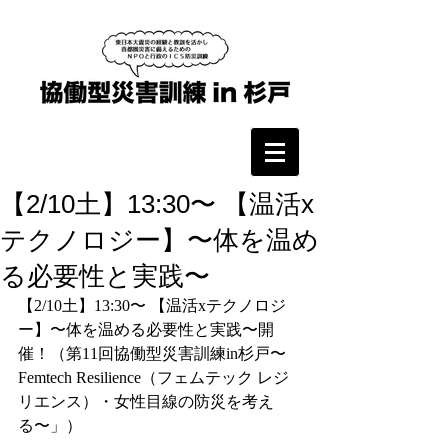
【2/10土】13:30〜 【温活x
テクノロジー】〜体を温め
る必要性と実践〜
【2/10土】13:30〜 【温活xテクノロジ
ー】〜体を温める必要性と実践〜開
催！（第11回協働型災害訓練in杉戸〜
Femtech Resilience（フェムテック レジ
リエンス）・女性目線の防災を考え
る〜」）