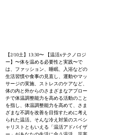
【2/10土】13:30〜 【温活xテクノロジ
ー】〜体を温める必要性と実践〜で
は、ファッション、睡眠、入浴などの
生活習慣や食事の見直し、運動やマッ
サージの実施、ストレスのケアなど、
体の内と外からのさまざまなアプロー
チで体温調整能力を高める活動のこと
を指し、体温調整能力を高めて、さま
ざまな不調を改善を目指すために考え
られた温活。そんな冷え対策のスペシ
ャリストともいえる「温活アドバイザ
ー」があなたの生活に合う温活、災害