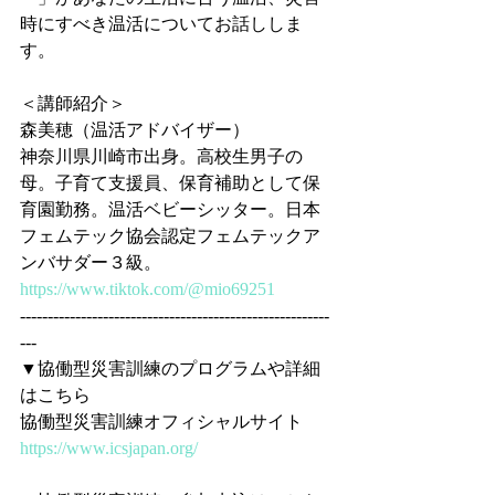
時にすべき温活についてお話ししま
す。
＜講師紹介＞
森美穂（温活アドバイザー）
神奈川県川崎市出身。高校生男子の
母。子育て支援員、保育補助として保
育園勤務。温活ベビーシッター。日本
フェムテック協会認定フェムテックア
ンバサダー３級。
https://www.tiktok.com/@mio69251
--------------------------------------------------------
---
▼協働型災害訓練のプログラムや詳細
はこちら
協働型災害訓練オフィシャルサイト
https://www.icsjapan.org/