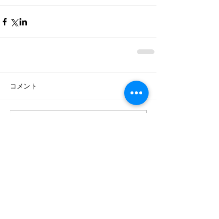
コメント
コメントを追加…
アーカイブ
2026年7月
（4）
4件の記事
2026年6月
（3）
3件の記事
2026年5月
（1）
1件の記事