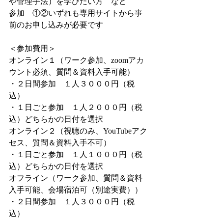
や管理手法）を学びたい方　など
参加　①②いずれも専用サイトから事
前のお申し込みが必要です
＜参加費用＞
オンライン１（ワーク参加、zoomアカ
ウント必須、質問＆資料入手可能）
・２日間参加　１人３０００円（税
込）
・１日ごと参加　１人２０００円（税
込）どちらかの日付を選択
オンライン２（視聴のみ、YouTubeアク
セス、質問＆資料入手不可）
・１日ごと参加　１人１０００円（税
込）どちらかの日付を選択
オフライン（ワーク参加、質問＆資料
入手可能、会場宿泊可（別途実費））
・２日間参加　１人３０００円（税
込）