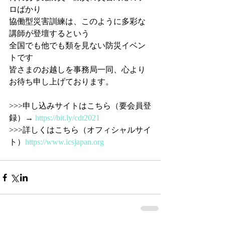
ロばかり
協働型災害訓練は、このように多彩な
講師が登壇するという
全国でも他でも類を見ない防災イベン
トです
皆さまのお越しを事務局一同、心より
お待ち申し上げております。
>>>申し込みサイトはこちら（要会員登
録）→ 
https://bit.ly/cdt2021
>>>詳しくはこちら（オフィシャルサイ
ト）
https://www.icsjapan.org