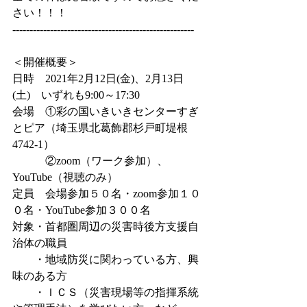
さい！！！
-----------------------------------------------------
＜開催概要＞
日時　2021年2月12日(金)、2月13日
(土)　いずれも9:00～17:30
会場　①彩の国いきいきセンターすぎ
とピア（埼玉県北葛飾郡杉戸町堤根
4742-1）
　　　②zoom（ワーク参加）、
YouTube（視聴のみ）
定員　会場参加５０名・zoom参加１０
０名・YouTube参加３００名
対象・首都圏周辺の災害時後方支援自
治体の職員
　　・地域防災に関わっている方、興
味のある方
　　・ＩＣＳ（災害現場等の指揮系統