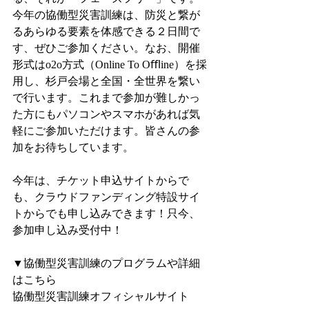
今年の協働型災害訓練は、防災と繋が
るあらゆる要素を体感できる２日間で
す、ぜひご参加ください。なお、開催
形式はo2o方式（Online To Oﬄine）を採
用し、杉戸会場と全国・全世界を繋い
で行います。これまで参加が難しかっ
た方にもパソコンやスマホがあれば気
軽にご参加いただけます。皆さんの参
加をお待ちしています。
今年は、チケット申込サイトからで
も、クラウドファンディング特設サイ
トからでも申し込みできます！只今、
参加申し込み受付中！
▼協働型災害訓練のプログラムや詳細
はこちら
協働型災害訓練オフィシャルサイト