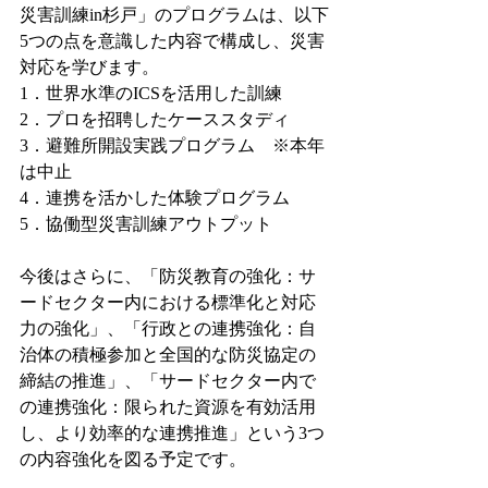
災害訓練in杉戸」のプログラムは、以下
5つの点を意識した内容で構成し、災害
対応を学びます。
1．世界水準のICSを活用した訓練
2．プロを招聘したケーススタディ
3．避難所開設実践プログラム　※本年
は中止
4．連携を活かした体験プログラム
5．協働型災害訓練アウトプット
今後はさらに、「防災教育の強化：サ
ードセクター内における標準化と対応
力の強化」、「行政との連携強化：自
治体の積極参加と全国的な防災協定の
締結の推進」、「サードセクター内で
の連携強化：限られた資源を有効活用
し、より効率的な連携推進」という3つ
の内容強化を図る予定です。