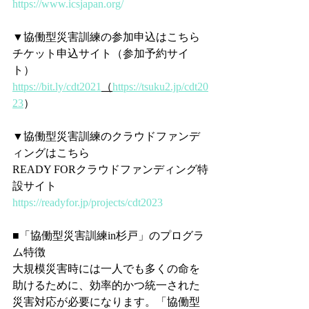
https://www.icsjapan.org/
▼協働型災害訓練の参加申込はこちら
チケット申込サイト（参加予約サイ
ト）
https://bit.ly/cdt2021
（
https://tsuku2.jp/cdt20
23
）
▼協働型災害訓練のクラウドファンデ
ィングはこちら
READY FORクラウドファンディング特
設サイト
https://readyfor.jp/projects/cdt2023
■「協働型災害訓練in杉戸」のプログラ
ム特徴
大規模災害時には一人でも多くの命を
助けるために、効率的かつ統一された
災害対応が必要になります。「協働型