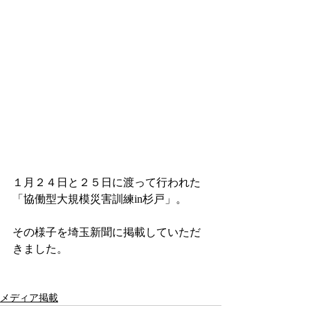
１月２４日と２５日に渡って行われた
「協働型大規模災害訓練in杉戸」。
その様子を埼玉新聞に掲載していただ
きました。
メディア掲載