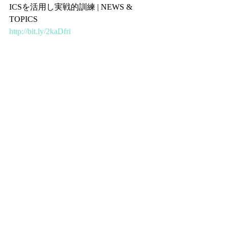
ICSを活用し実戦的訓練 | NEWS & 
TOPICS
http://bit.ly/2kaDfri