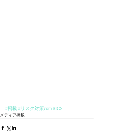
#掲載
#リスク対策com
#ICS
メディア掲載