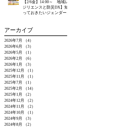
【2/6金】14:00～ 地域レ
ジリエンスと防災DX】知
っておきたいジェンダーと
インクルーシブ 埼玉県立
川島ひばりが丘特別支援学
アーカイブ
校 教諭 齋藤朝子が登壇
2026年7月
（4）
4件の記事
2026年6月
（3）
3件の記事
2026年5月
（1）
1件の記事
2026年2月
（6）
6件の記事
2026年1月
（3）
3件の記事
2025年12月
（1）
1件の記事
2025年11月
（1）
1件の記事
2025年7月
（1）
1件の記事
2025年2月
（14）
14件の記事
2025年1月
（2）
2件の記事
2024年12月
（2）
2件の記事
2024年11月
（2）
2件の記事
2024年10月
（1）
1件の記事
2024年9月
（3）
3件の記事
2024年8月
（2）
2件の記事