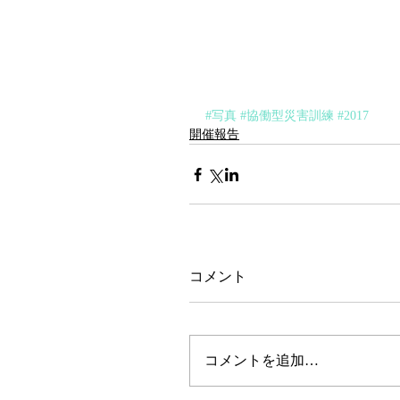
#写真
#協働型災害訓練
#2017
開催報告
コメント
コメントを追加…