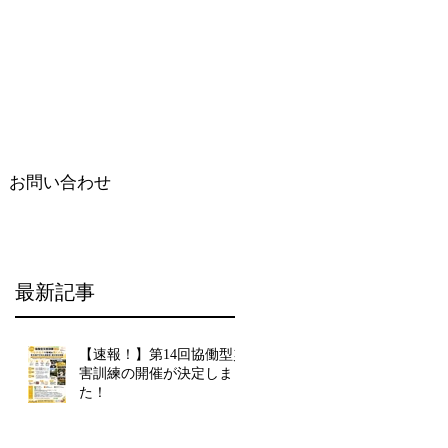
お問い合わせ
最新記事
【速報！】第14回協働型災
害訓練の開催が決定しまし
た！