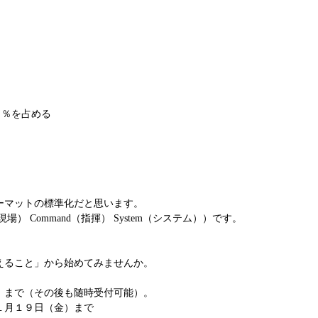
。
０％を占める
ーマットの標準化だと思います。
現場） Command（指揮） System（システム））です。
えること」から始めてみませんか。
）まで（その後も随時受付可能）。
１月１９日（金）まで