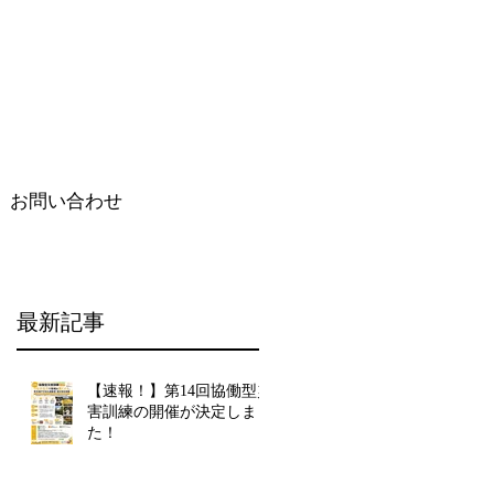
お問い合わせ
最新記事
【速報！】第14回協働型災
害訓練の開催が決定しまし
た！