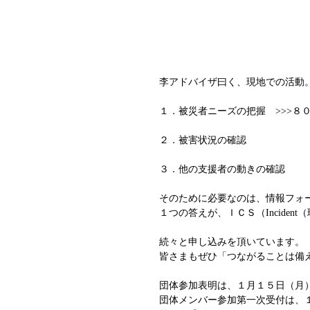
李アドバイザ曰く、現地での活動
１．被災者ニーズの把握　>>>８
２．被害状況の確認
３．他の支援者の動きの確認
そのために必要なのは、情報フォ
１つの答えが、ＩＣＳ（Incident（
続々と申し込みを頂いています。
皆さまもぜひ「つながることは備
団体参加表明は、１月１５日（月
団体メンバー参加第一次受付は、