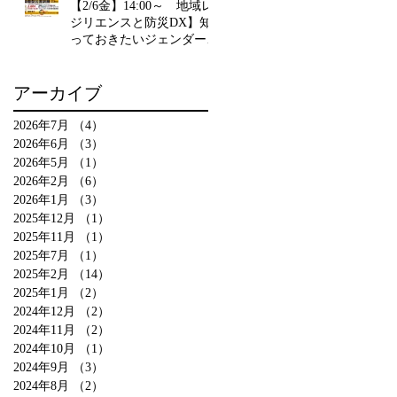
【2/6金】14:00～ 地域レ
ジリエンスと防災DX】知
っておきたいジェンダーと
インクルーシブ 埼玉県立
川島ひばりが丘特別支援学
アーカイブ
校 教諭 齋藤朝子が登壇
2026年7月
（4）
4件の記事
2026年6月
（3）
3件の記事
2026年5月
（1）
1件の記事
2026年2月
（6）
6件の記事
2026年1月
（3）
3件の記事
2025年12月
（1）
1件の記事
2025年11月
（1）
1件の記事
2025年7月
（1）
1件の記事
2025年2月
（14）
14件の記事
2025年1月
（2）
2件の記事
2024年12月
（2）
2件の記事
2024年11月
（2）
2件の記事
2024年10月
（1）
1件の記事
2024年9月
（3）
3件の記事
2024年8月
（2）
2件の記事