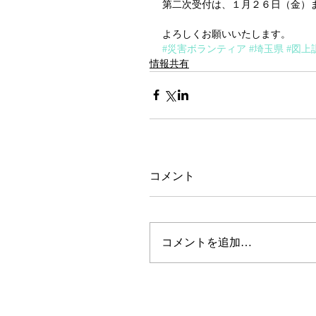
第二次受付は、１月２６日（金）
よろしくお願いいたします。
#災害ボランティア
#埼玉県
#図上
情報共有
コメント
コメントを追加…