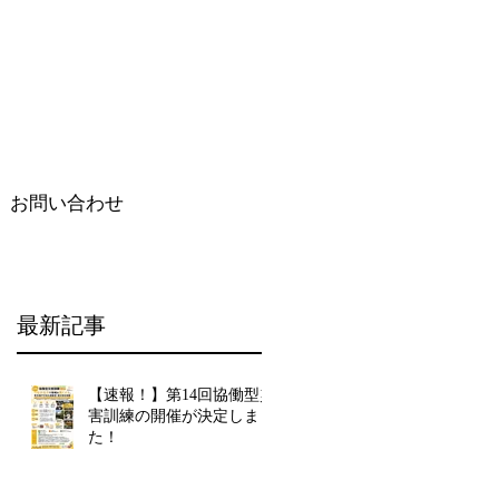
お問い合わせ
最新記事
【速報！】第14回協働型災
害訓練の開催が決定しまし
た！