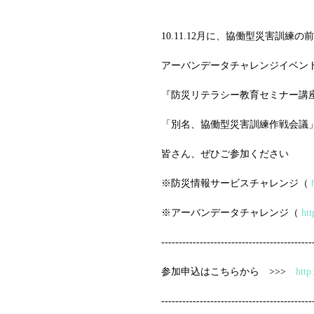
10.11.12月に、協働型災害訓
アーバンデータチャレンジイベン
『防災リテラシー教育セミナー講
「別名、協働型災害訓練作戦会議
皆さん、ぜひご参加ください
※防災情報サービスチャレンジ（ 
※アーバンデータチャレンジ（ 
htt
-------------------------------------------
参加申込はこちらから　>>>　
http
-------------------------------------------