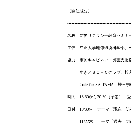
【開催概要】
-------------------------------------------
名称　防災リテラシー教育セミナ
主催　立正大学地球環境科学部、
協力　市民キャビネット災害支援部
　　　すぎとＳＯＨＯクラブ、杉
　　　Code for SAITAMA、埼
時間　18:30から20:30（予定）　受
日付　10/30火　テーマ「現在」
　　　11/22木　テーマ「過去」