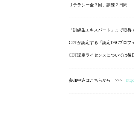
リテラシー全３回、訓練２日間　
-------------------------------------------
「訓練生エキスパート」まで取得
CDTが認定する『認定DSCプロ
CDT認定ライセンスについては後
-------------------------------------------
参加申込はこちらから　>>>　
http
-------------------------------------------