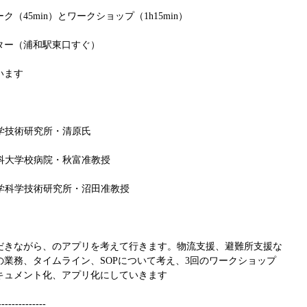
45min）とワークショップ（1h15min）
ター（浦和駅東口すぐ）
います
科学技術研究所・清原氏
衛医科大学校病院・秋富准教授
京大学科学技術研究所・沼田准教授
だきながら、のアプリを考えて行きます。物流支援、避難所支援な
業務、タイムライン、SOPについて考え、3回のワークショップ
キュメント化、アプリ化にしていきます
--------------