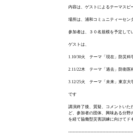
内容は、ゲストによるテーマスピーク（
場所は、浦和コミュニティーセン
参加者は、３０名規模を予定して
ゲストは、
1.10/30火　テーマ「現在」防災
2.11/22木　テーマ「過去」防
3.12/25火　テーマ「未来」東
です
講演終了後、質疑、コメントいた
ど、参加者の団体、興味ある分野の
を経て協働型災害訓練に向けてド
-------------------------------------------