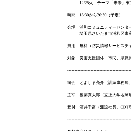
　　　12/25火　テーマ「未来
時間　18:30から20:30（予定）
会場　浦和コミュニティーセンター
　　　埼玉県さいたま市浦和区東
費用　無料（防災情報サービスチ
対象　災害支援団体、市民、県職
-------------------------------------------
司会　とよしま亮介（訓練事務局、
主宰　後藤真太郎（立正大学地球環
受付　酒井千富（測設社長、CDT
-------------------------------------------