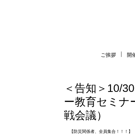
ご挨拶
開催
＜告知＞10/30
ー教育セミナ
戦会議）
【防災関係者、全員集合！！！】