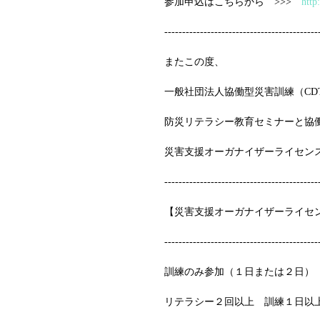
参加申込はこちらから　>>>　
http
-------------------------------------------
またこの度、
一般社団法人協働型災害訓練（CD
防災リテラシー教育セミナーと協
災害支援オーガナイザーライセン
-------------------------------------------
【災害支援オーガナイザーライセ
-------------------------------------------
訓練のみ参加（１日または２日）
リテラシー２回以上　訓練１日以