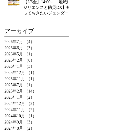
【2/6金】14:00～ 地域レ
ジリエンスと防災DX】知
っておきたいジェンダーと
インクルーシブ 埼玉県立
川島ひばりが丘特別支援学
アーカイブ
校 教諭 齋藤朝子が登壇
2026年7月
（4）
4件の記事
2026年6月
（3）
3件の記事
2026年5月
（1）
1件の記事
2026年2月
（6）
6件の記事
2026年1月
（3）
3件の記事
2025年12月
（1）
1件の記事
2025年11月
（1）
1件の記事
2025年7月
（1）
1件の記事
2025年2月
（14）
14件の記事
2025年1月
（2）
2件の記事
2024年12月
（2）
2件の記事
2024年11月
（2）
2件の記事
2024年10月
（1）
1件の記事
2024年9月
（3）
3件の記事
2024年8月
（2）
2件の記事