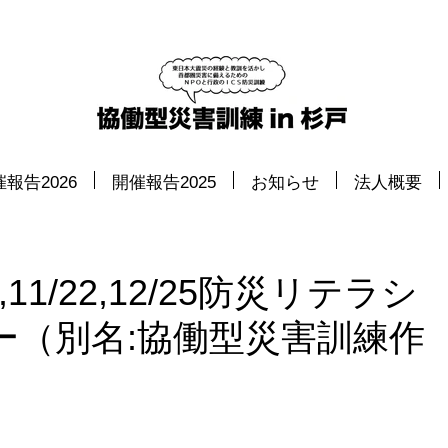
報告2026
開催報告2025
お知らせ
法人概要
,11/22,12/25防災リテラシ
ー（別名:協働型災害訓練作