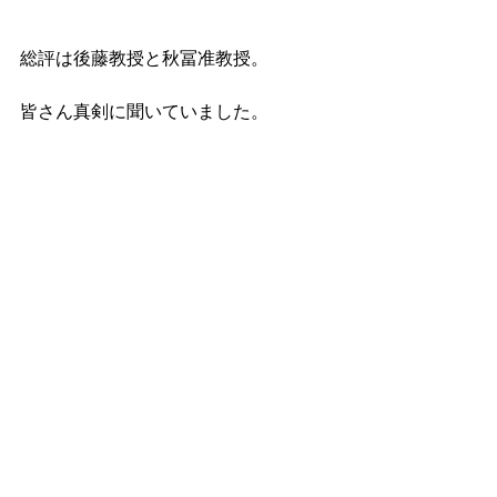
総評は後藤教授と秋冨准教授。
皆さん真剣に聞いていました。