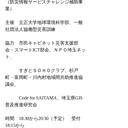
（防災情報サービスチャレンジ補助事
業）
主催　立正大学地球環境科学部、一般
社団法人協働型災害訓練
協力　市民キャビネット災害支援部
会・スマートICT部会、ＮＰＯ埼玉ネッ
ト、
　　　すぎとＳＯＨＯクラブ、杉戸
町・富岡町・川内村地域間共助推進協
議会、
　　　Code for SAITAMA、埼玉県GIS
普及推進研究会
時間　18:30から20:30（予定）　受付
18:15から