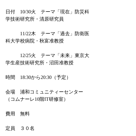
日付　10/30火　テーマ「現在」防災科
学技術研究所・清原研究員
　　　11/22木　テーマ「過去」防衛医
科大学校病院・秋富准教授
　　　12/25火　テーマ「未来」東京大
学生産技術研究所・沼田准教授
時間　18:30から20:30（予定）
会場　浦和コミュニティーセンター
（コムナーレ10階IT研修室）
費用　無料
定員　３０名