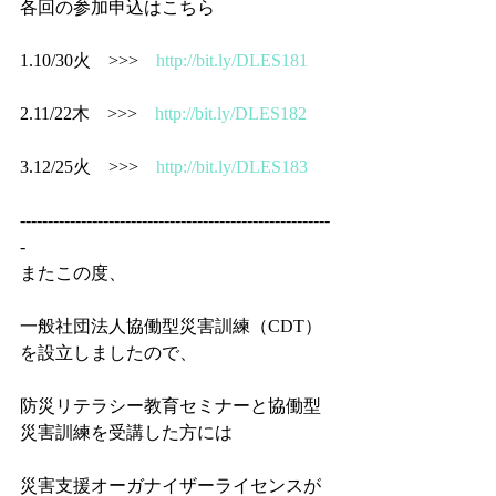
各回の参加申込はこちら
1.10/30火　>>>　
http://bit.ly/DLES181
2.11/22木　>>>　
http://bit.ly/DLES182
3.12/25火　>>>　
http://bit.ly/DLES183
--------------------------------------------------------
-
またこの度、
一般社団法人協働型災害訓練（CDT）
を設立しましたので、
防災リテラシー教育セミナーと協働型
災害訓練を受講した方には
災害支援オーガナイザーライセンスが