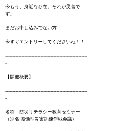
今もう、身近な存在。それが災害で
す。
まだお申し込みでない方！
今すぐエントリーしてくださいね！！
--------------------------------------------------------
-
【開催概要】
--------------------------------------------------------
-
名称　防災リテラシー教育セミナー
（別名:協働型災害訓練作戦会議）