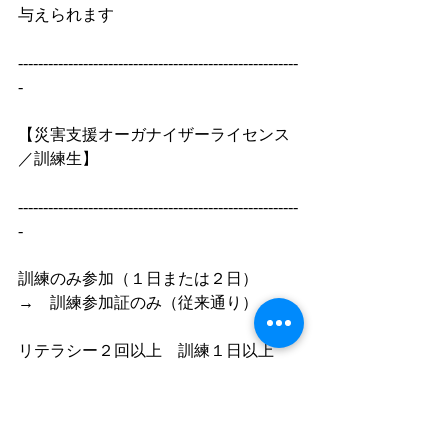
与えられます
--------------------------------------------------------
-
【災害支援オーガナイザーライセンス
／訓練生】
--------------------------------------------------------
-
訓練のみ参加（１日または２日）　
→　訓練参加証のみ（従来通り）
リテラシー２回以上　訓練１日以上
→　訓練生エントリー
リテラシー全３回、訓練２日間　　
→　訓練生エキスパート