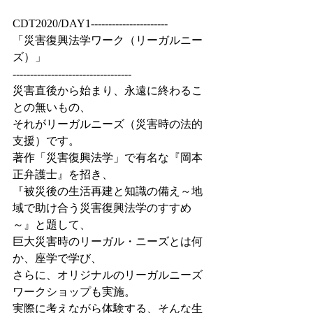
CDT2020/DAY1----------------------
「災害復興法学ワーク（リーガルニー
ズ）」
----------------------------------
災害直後から始まり、永遠に終わるこ
との無いもの、
それがリーガルニーズ（災害時の法的
支援）です。
著作「災害復興法学」で有名な『岡本
正弁護士』を招き、
『被災後の生活再建と知識の備え～地
域で助け合う災害復興法学のすすめ
～』と題して、
巨大災害時のリーガル・ニーズとは何
か、座学で学び、
さらに、オリジナルのリーガルニーズ
ワークショップも実施。
実際に考えながら体験する、そんな生