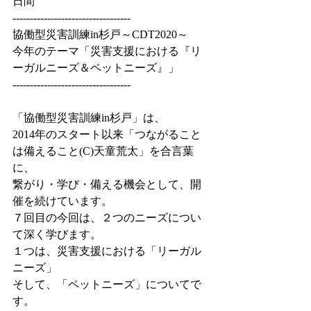
日間
----------------------------------
協働型災害訓練in杉戸～CDT2020～
今年のテーマ「災害支援における『リ
ーガルニーズ＆ペットニーズ』」
----------------------------------
「協働型災害訓練in杉戸」は、
2014年のスタート以来「つながること
は備えること(C)天童荒太」を合言葉
に、
繋がり・学び・備える機会として、開
催を続けています。
７回目の今回は、２つのニーズについ
て深く学びます。
１つは、災害支援における「リーガル
ニーズ」
そして、「ペットニーズ」についてで
す。