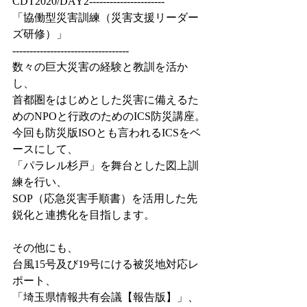
CDT2020/DAY2----------------------
「協働型災害訓練（災害支援リーダー
ズ研修）」
----------------------------------
数々の巨大災害の経験と教訓を活か
し、
首都圏をはじめとした災害に備えるた
めのNPOと行政のためのICS防災講座。
今回も防災版ISOとも言われるICSをベ
ースにして、
「パラレル杉戸」を舞台とした図上訓
練を行い、
SOP（応急災害手順書）を活用した先
鋭化と連携化を目指します。
その他にも、
台風15号及び19号にける被災地対応レ
ポート、
「埼玉県情報共有会議【報告版】」、