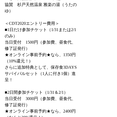
協賛　杉戸天然温泉 雅楽の湯（うたの
ゆ）
＜CDT2020エントリー費用＞
■1日だけ参加チケット（1/31または2/1
のみ）
当日受付　1500円（参加費、昼食代、
修了証発行）
★オンライン事前予約★なら、1350円
（10%還元！)
さらに追加特典として、保存食3DAYS
サバイバルセット（1人に付き1個）進
呈！
■2日間参加チケット（1/31＆2/1）
当日受付　3000円（参加費、昼食代、
修了証発行）
★オンライン事前予約★なら、2400円