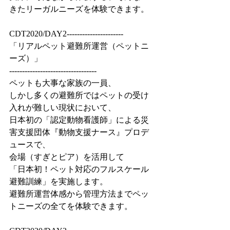
きたリーガルニーズを体験できます。
CDT2020/DAY2----------------------
「リアルペット避難所運営（ペットニ
ーズ）」
----------------------------------
ペットも大事な家族の一員、
しかし多くの避難所ではペットの受け
入れが難しい現状において、
日本初の「認定動物看護師」による災
害支援団体『動物支援ナース』プロデ
ュースで、
会場（すぎとピア）を活用して
「日本初！ペット対応のフルスケール
避難訓練」を実施します。
避難所運営体感から管理方法までペッ
トニーズの全てを体験できます。