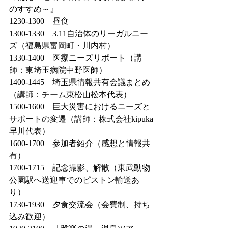
のすすめ～』
1230-1300　昼食
1300-1330　3.11自治体のリーガルニー
ズ（福島県富岡町・川内村）
1330-1400　医療ニーズリポート（講
師：東埼玉病院中野医師）
1400-1445　埼玉県情報共有会議まとめ
（講師：チーム東松山松本代表）
1500-1600　巨大災害におけるニーズと
サポートの変遷（講師：株式会社kipuka
早川代表）
1600-1700　参加者紹介（感想と情報共
有）
1700-1715　記念撮影、解散（東武動物
公園駅へ送迎車でのピストン輸送あ
り）
1730-1930　夕食交流会（会費制、持ち
込み歓迎）