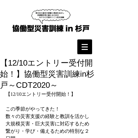
【12/10エントリー受付開
始！】協働型災害訓練in杉
戸～CDT2020～
【12/10エントリー受付開始！】
この季節がやってきた！
数々の災害支援の経験と教訓を活かし
大規模災害・巨大災害に対応するため
繋がり・学び・備えるための特別な２