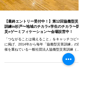
【最終エントリー受付中！】第12回協働型災害
訓練in杉戸〜地域のチカラ×学生のチカラ〜防
災×ゲーミフィケーション〜会場設営中！
「つながることは備えること」をキャッチコピー
に掲げ、2014年から毎年「協働型災害訓練」の開