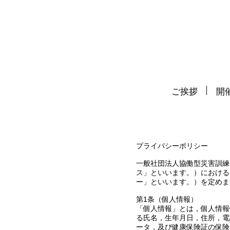
ご挨拶
開催
プライバシーポリシー
一般社団法人協働型災害訓練
ス」といいます。）における
ー」といいます。）を定めま
第1条（個人情報）
「個人情報」とは，個人情報
る氏名，生年月日，住所，電
ータ，及び健康保険証の保険