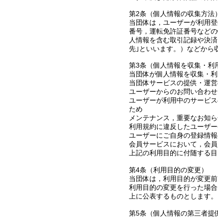
第2条（個人情報の収集方法
当団体は，ユーザーが利用登
番号，運転免許証番号などの
人情報を含む取引記録や決済
先｣といいます。）などから
第3条（個人情報を収集・利
当団体が個人情報を収集・利
当団体サービスの提供・運営
ユーザーからのお問い合わせ
ユーザーが利用中のサービス
ため
メンテナンス，重要なお知ら
利用規約に違反したユーザー
ユーザーにご自身の登録情報
会員サービスにおいて，会員
上記の利用目的に付随する目
第4条（利用目的の変更）
当団体は，利用目的が変更前
利用目的の変更を行った場合
上に公表するものとします。
第5条（個人情報の第三者提