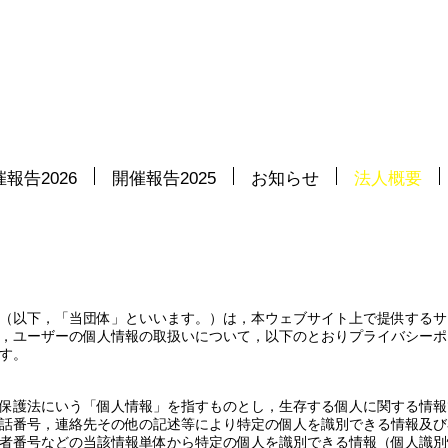
報告2026
開催報告2025
お知らせ
法人概要
（以下，「当団体」といいます。）は，本ウェブサイト上で提供するサ
，ユーザーの個人情報の取扱いについて，以下のとおりプライバシーポ
す。
保護法にいう「個人情報」を指すものとし，生存する個人に関する情報
話番号，連絡先その他の記述等により特定の個人を識別できる情報及び
者番号などの当該情報単体から特定の個人を識別できる情報（個人識別