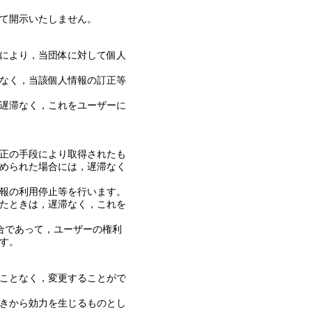
て開示いたしません。
により，当団体に対して個人
なく，当該個人情報の訂正等
遅滞なく，これをユーザーに
正の手段により取得されたも
められた場合には，遅滞なく
報の利用停止等を行います。
たときは，遅滞なく，これを
合であって，ユーザーの権利
す。
ことなく，変更することがで
きから効力を生じるものとし