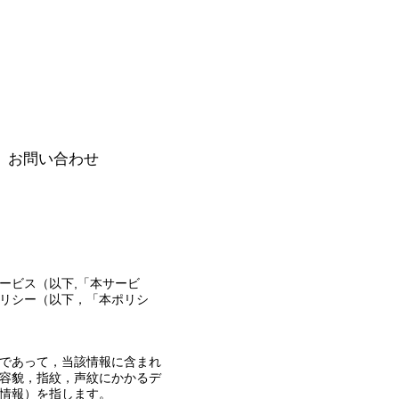
お問い合わせ
ービス（以下,「本サービ
リシー（以下，「本ポリシ
であって，当該情報に含まれ
容貌，指紋，声紋にかかるデ
情報）を指します。