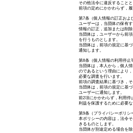
その他法令に違反することと
前項の定めにかかわらず，履
第7条（個人情報の訂正およ
ユーザーは，当団体の保有す
情報の訂正，追加または削除
当団体は，ユーザーから前項
を行うものとします。
当団体は，前項の規定に基づ
通知します。
第8条（個人情報の利用停止
当団体は，本人から，個人情
のであるという理由により，
必要な調査を行います。
前項の調査結果に基づき，そ
当団体は，前項の規定に基づ
ユーザーに通知します。
前2項にかかわらず，利用停
利益を保護するために必要な
第9条（プライバシーポリシ
本ポリシーの内容は，法令そ
きるものとします。
当団体が別途定める場合を除