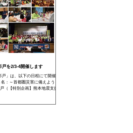
戸を2/3-4開催します
n杉戸」は、以下の日程にて開催予
 杉戸（【特別企画】熊本地震支援活