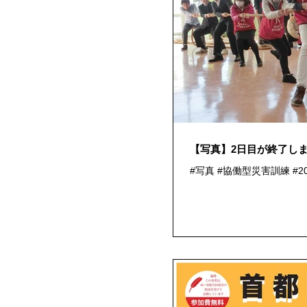
【写真】2日目が終了しま
#写真 #協働型災害訓練 #20