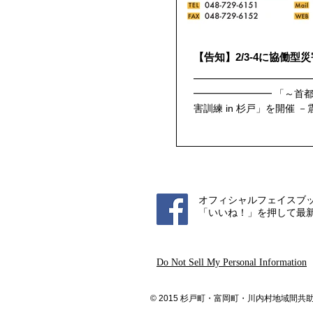
【告知】2/3-4に協働型
━━━━━━━━━━━━
━━━━━━━━ 「～首
害訓練 in 杉戸」を開催
たい方・災害に備えたい方
http://www.kunren.wix.com/
オフィシャルフェイスブ
「いいね！」を押して最
Do Not Sell My Personal Information
© 2015 杉戸町・富岡町・川内村地域間