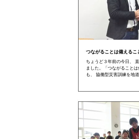
つながることは備えるこ
ちょうど３年前の今日、 
ました。「つながることは
も、 協働型災害訓練を地