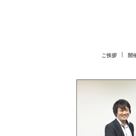
ご挨拶
開催