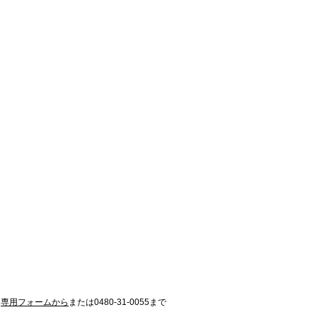
は
専用フォームから
または0480-31-0055まで