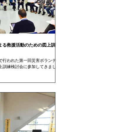
よる救援活動のための図上訓練
で行われた第一回災害ボランティ
上訓練検討会に参加してきまし