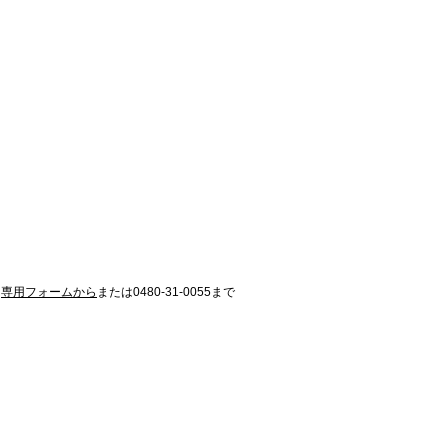
は
専用フォームから
または0480-31-0055まで