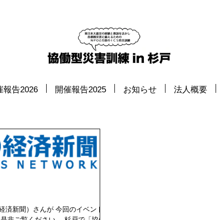
報告2026
開催報告2025
お知らせ
法人概要
経済新聞）さんが 今回のイベントを
 是非ご覧ください。 杉戸で「協働