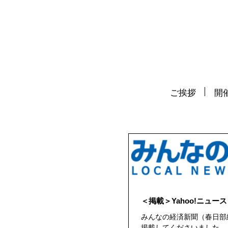
ご挨拶
開催
＜掲載＞Yahoo!ニュース
みんなの経済新聞（春日部
掲載してくださいました。