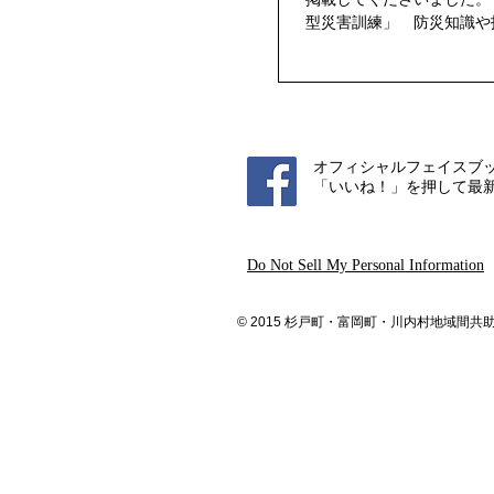
型災害訓練」 防災知識や
#yahoo #経済新聞 #掲載
オフィシャルフェイスブ
「いいね！」を押して最
Do Not Sell My Personal Information
© 2015 杉戸町・富岡町・川内村地域間