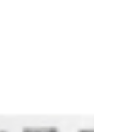
規模災害訓練in杉戸」。 その様子を埼玉新聞に掲
載していただきました。