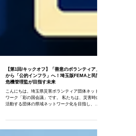
【第1回/キックオフ】「善意のボランティア」
から「公的インフラ」へ！埼玉版FEMAと民間
危機管理監が目指す未来
こんにちは。埼玉県災害ボランティア団体ネット
ワーク「彩の国会議」です。 私たちは、災害時に
活動する団体の県域ネットワーク化を目指し、
2018年に産声をあげました。その根底には、10年