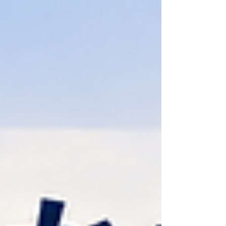
「kintone（キントーン）連絡網」、そしてこれら
を動かす拠点となる「埼玉県内のつなぐチーム」
について詳しくご紹介します。 課題：災害時の
「どこに、誰が、何ができるか分からない」を解
消する 災害が発生した直後、被災地には多くの支
援の申し出や物資が集まります。しかし、現場で
は以下のような混乱がしばしば発生します。 「ア
レルギー対応の食支援ができる団体はどこにい
る？」 「外国籍の避難者をサポートできる専門家
と連絡が取れない」 「ブルーシートを張れる技術
系ボランティアに、今す