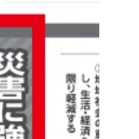
サイト」さんが 協働型災害訓練を記事にしてくだ
さいました！ 初回から毎年、特派員さんが取材し
てくださっています。 今後も続けていくために再
構成して記事にしてくださるのは有難いことで
す。 いつもありがとうございます！...