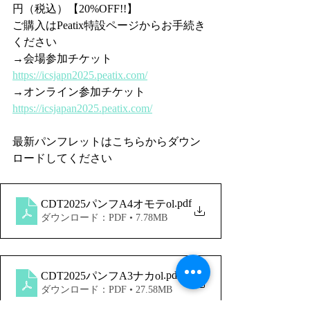
円（税込）【20%OFF!!】
ご購入はPeatix特設ページからお手続き
ください
→会場参加チケット
https://icsjapn2025.peatix.com/
→オンライン参加チケット
https://icsjapan2025.peatix.com/
最新パンフレットはこちらからダウン
ロードしてください
.pdf
CDT2025パンフA4オモテol
ダウンロード：PDF • 7.78MB
.pdf
CDT2025パンフA3ナカol
ダウンロード：PDF • 27.58MB