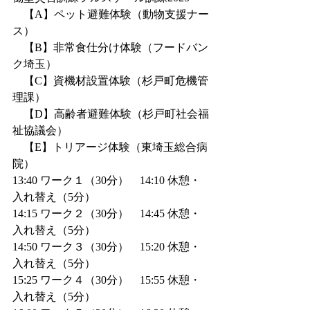
　【A】ペット避難体験（動物支援ナー
ス）
　【B】非常食仕分け体験（フードバン
ク埼玉） 
　【C】資機材設置体験（杉戸町危機管
理課） 
　【D】高齢者避難体験（杉戸町社会福
祉協議会） 
　【E】トリアージ体験（東埼玉総合病
院）
13:40 ワーク１（30分）　14:10 休憩・
入れ替え（5分）
14:15 ワーク２（30分）　14:45 休憩・
入れ替え（5分）
14:50 ワーク３（30分）　15:20 休憩・
入れ替え（5分）
15:25 ワーク４（30分）　15:55 休憩・
入れ替え（5分）