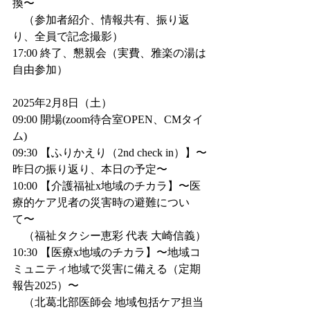
換〜
　（参加者紹介、情報共有、振り返
り、全員で記念撮影）
17:00 終了、懇親会（実費、雅楽の湯は
自由参加）
2025年2月8日（土）
09:00 開場(zoom待合室OPEN、CMタイ
ム) 
09:30 【ふりかえり（2nd check in）】〜
昨日の振り返り、本日の予定〜
10:00 【介護福祉x地域のチカラ】〜医
療的ケア児者の災害時の避難につい
て〜
　（福祉タクシー恵彩 代表 大崎信義）
10:30 【医療x地域のチカラ】〜地域コ
ミュニティ地域で災害に備える（定期
報告2025）〜
　（北葛北部医師会 地域包括ケア担当