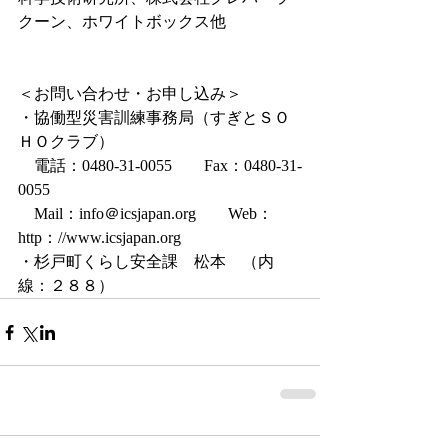
クーン、ホワイトボックス他
＜お問い合わせ・お申し込み＞
・協働型災害訓練事務局（すぎとＳＯ
ＨＯクラブ）
　電話：0480-31-0055　　Fax：0480-31-
0055
　Mail：info＠icsjapan.org　　Web：
http：//www.icsjapan.org
・杉戸町くらし安全課　松本　（内
線：２８８）