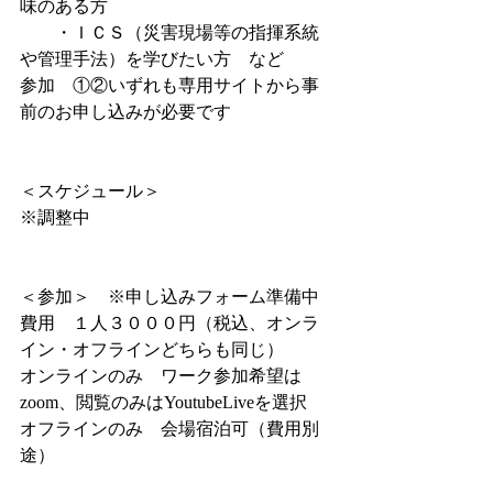
味のある方
　　・ＩＣＳ（災害現場等の指揮系統
や管理手法）を学びたい方　など
参加　①②いずれも専用サイトから事
前のお申し込みが必要です
＜スケジュール＞
※調整中
＜参加＞　※申し込みフォーム準備中
費用　１人３０００円（税込、オンラ
イン・オフラインどちらも同じ）
オンラインのみ　ワーク参加希望は
zoom、閲覧のみはYoutubeLiveを選択
オフラインのみ　会場宿泊可（費用別
途）