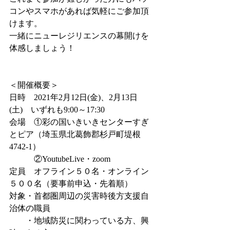
コンやスマホがあれば気軽にご参加頂
けます。
一緒にニューレジリエンスの幕開けを
体感しましょう！
＜開催概要＞
日時　2021年2月12日(金)、2月13日
(土)　いずれも9:00～17:30
会場　①彩の国いきいきセンターすぎ
とピア（埼玉県北葛飾郡杉戸町堤根
4742-1）
　　　②YoutubeLive・zoom
定員　オフライン５０名・オンライン
５００名（要事前申込・先着順）
対象・首都圏周辺の災害時後方支援自
治体の職員
　　・地域防災に関わっている方、興